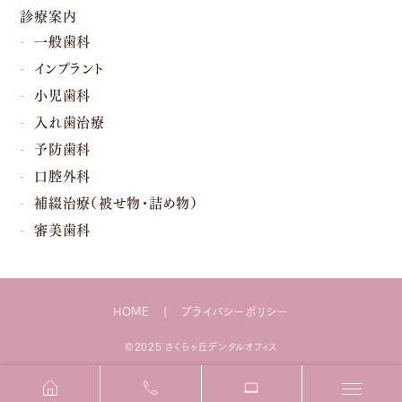
診療案内
一般歯科
インプラント
小児歯科
入れ歯治療
予防歯科
口腔外科
補綴治療（被せ物・詰め物）
審美歯科
HOME
プライバシーポリシー
©2025 さくらヶ丘デンタルオフィス