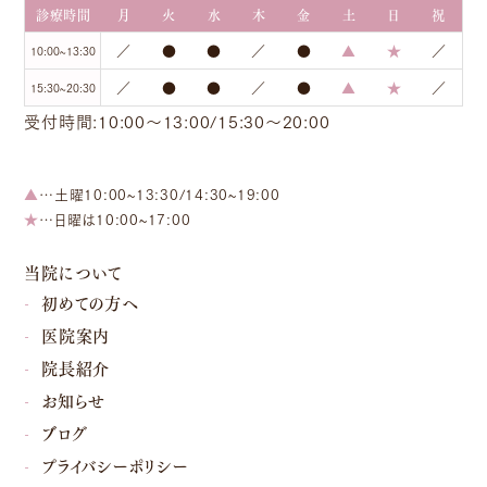
診療時間
月
火
水
木
金
土
日
祝
／
●
●
／
●
▲
★
／
10:00~13:30
／
●
●
／
●
▲
★
／
15:30~20:30
受付時間:10:00～13:00/15:30～20:00
▲
…土曜10:00~13:30/14:30~19:00
★
…日曜は10:00~17:00
当院について
初めての方へ
医院案内
院長紹介
お知らせ
ブログ
プライバシーポリシー