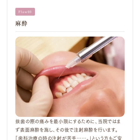
Flow03
麻酔
抜歯の際の痛みを最小限にするために、当院ではま
ず表面麻酔を施し、その後で注射麻酔を行います。
「歯科治療の時の注射が苦手……。」という方もご安