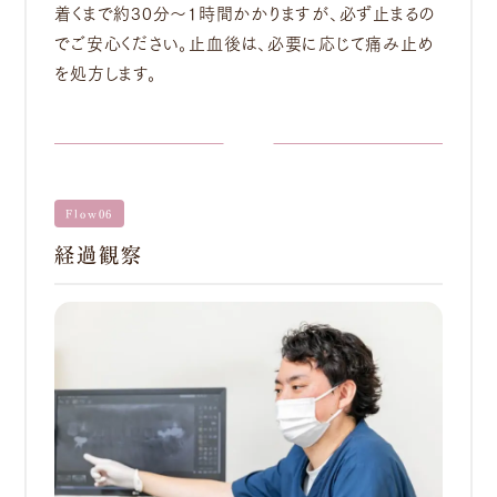
着くまで約30分～1時間かかりますが、必ず止まるの
でご安心ください。止血後は、必要に応じて痛み止め
を処方します。
Flow06
経過観察