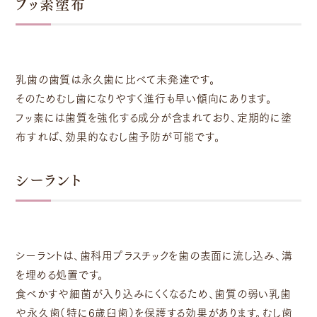
フッ素塗布
乳歯の歯質は永久歯に比べて未発達です。
そのためむし歯になりやすく進行も早い傾向にあります。
フッ素には歯質を強化する成分が含まれており、定期的に塗
布すれば、効果的なむし歯予防が可能です。
シーラント
シーラントは、歯科用プラスチックを歯の表面に流し込み、溝
を埋める処置です。
食べかすや細菌が入り込みにくくなるため、歯質の弱い乳歯
や永久歯（特に6歳臼歯）を保護する効果があります。むし歯