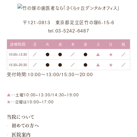
〒121-0813 東京都足立区竹の塚6-15-6
tel.03-5242-6487
診療時間
月
火
水
木
金
土
日
祝
／
●
●
／
●
▲
★
／
10:00~13:30
／
●
●
／
●
▲
★
／
15:30~20:30
受付時間:10:00～13:00/15:30～20:00
▲
…土曜10:00~13:30/14:30~19:00
★
…日曜は10:00~17:00
当院について
初めての方へ
医院案内